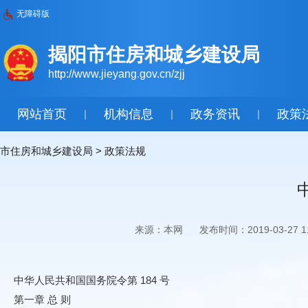
无障碍版
揭阳市住房和城乡建设局
http://www.jieyang.gov.cn/zjj
网站首页
机构信息
政务资讯
政策
|
|
|
市住房和城乡建设局
>
政策法规
来源：本网
发布时间：2019-03-27 11
中华人民共和国国务院令第 184 号
第一章 总 则