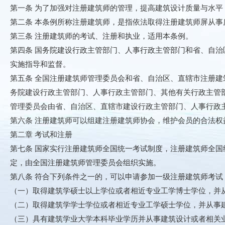
第一条 为了加强对注册建筑师的管理，提高建筑设计质量与水
第二条 本条例所称注册建筑师，是指依法取得注册建筑师屏从
第三条 注册建筑师的考试、注册和执业，适用本条例。
第四条 国务院建设行政主管部门、人事行政主管部门和省、自
实施指导和监督。
第五条 全国注册建筑师管理委员会和省、自治区、直辖市注册
务院建设行政主管部门、人事行政主管部门、其他有关行政主管
管理委员会由省、自治区、直辖市建设行政主管部门、人事行政
第六条 注册建筑师可以组建注册建筑师协会，维护会员的合法权
第二章 考试和注册
第七条 国家实行注册建筑师全国统一考试制度，注册建筑师全
定，由全国注册建筑师管理委员会组织实施。
第八条 符合下列条件之一的，可以申请参加一级注册建筑师考试
（一）取得建筑学硕士以上学位或者相近专业工学博士学位，并
（二）取得建筑学学士学位或者相近专业工学硕士学位，并从事
（三）具有建筑学业大学本科毕业学历并从事建筑设计或者相关