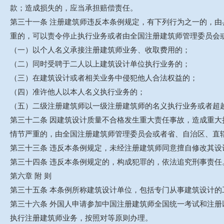
款；造成损失的，应当承担赔偿责任。
第三十一条 注册建筑师违反本条例规定，有下列行为之一的，
重的，可以责令停止执行业务或者由全国注册建筑师管理委员会
（一）以个人名义承接注册建筑师业务、收取费用的；
（二）同时受聘于二人以上建筑设计单位执行业务的；
（三）在建筑设计或者相关业务中侵犯他人合法权益的；
（四）准许他人以本人名义执行业务的；
（五）二级注册建筑师以一级注册建筑师的名义执行业务或者超
第三十二条 因建筑设计质量不合格发生重大责任事故，造成重
情节严重的，由全国注册建筑师管理委员会或者省、自治区、直
第三十三条 违反本条例规定，未经注册建筑师同意擅自修改其
第三十四条 违反本条例规定的，构成犯罪的，依法追究刑事责任
第六章 附 则
第三十五条 本条例所称建筑设计单位，包括专门从事建筑设计
第三十六条 外国人申请参加中国注册建筑师全国统一考试和注册
执行注册建筑师业务，按照对等原则办理。