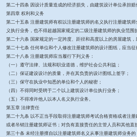
第二十四条 因设计质量造成的经济损失，由建筑设计单位承担
第四章 权利和义务
第二十五条 注册建筑师有权以注册建筑师的名义执行注册建筑
义执行业务，也不得超越国家规定的二级注册建筑师的执业范围
第二十六条 国家规定的一定跨度、距径和高度以上的房屋建筑，
第二十七条 任何单位和个人修改注册建筑师的设计图纸，应当
第二十八条 注册建筑师应当履行下列义务：
（一）遵守法律、法规和职业道德，维护社会公共利益；
（二）保证建设设计的质量，并在其负责的设计图纸上签字；
（三）保守在执业中知悉的单位和个人的秘密；
（四）不得同时受聘于二个以上建筑设计单位执行业务；
（五）不得准许他人以本人名义执行业务。
第五章 法律责任
第二十九条 以不正当手段取得注册建筑师考试合格资格或者注
或者吊销注册建筑师证书；对负有直接责任的主管人员和其他直
第三十条 未经注册擅自以注册建筑师名义从事注册建筑师业务