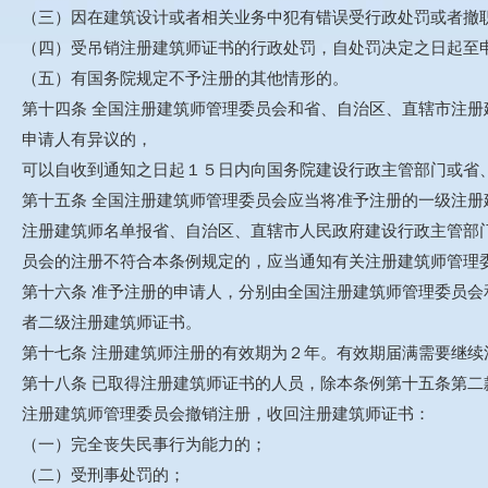
（三）因在建筑设计或者相关业务中犯有错误受行政处罚或者撤
（四）受吊销注册建筑师证书的行政处罚，自处罚决定之日起至
（五）有国务院规定不予注册的其他情形的。
第十四条 全国注册建筑师管理委员会和省、自治区、直辖市注
申请人有异议的，
可以自收到通知之日起１５日内向国务院建设行政主管部门或省
第十五条 全国注册建筑师管理委员会应当将准予注册的一级注
注册建筑师名单报省、自治区、直辖市人民政府建设行政主管部
员会的注册不符合本条例规定的，应当通知有关注册建筑师管理
第十六条 准予注册的申请人，分别由全国注册建筑师管理委员
者二级注册建筑师证书。
第十七条 注册建筑师注册的有效期为２年。有效期届满需要继
第十八条 已取得注册建筑师证书的人员，除本条例第十五条第
注册建筑师管理委员会撤销注册，收回注册建筑师证书：
（一）完全丧失民事行为能力的；
（二）受刑事处罚的；