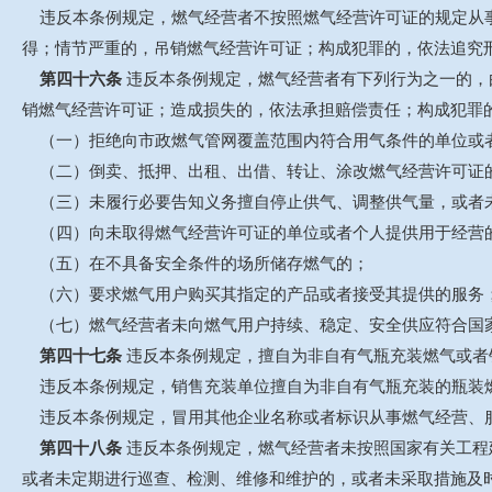
违反本条例规定，燃气经营者不按照燃气经营许可证的规定从事
得；情节严重的，吊销燃气经营许可证；构成犯罪的，依法追究
第四十六条
违反本条例规定，燃气经营者有下列行为之一的，
销燃气经营许可证；造成损失的，依法承担赔偿责任；构成犯罪
（一）拒绝向市政燃气管网覆盖范围内符合用气条件的单位或
（二）倒卖、抵押、出租、出借、转让、涂改燃气经营许可证
（三）未履行必要告知义务擅自停止供气、调整供气量，或者
（四）向未取得燃气经营许可证的单位或者个人提供用于经营
（五）在不具备安全条件的场所储存燃气的；
（六）要求燃气用户购买其指定的产品或者接受其提供的服务
（七）燃气经营者未向燃气用户持续、稳定、安全供应符合国家
第四十七条
违反本条例规定，擅自为非自有气瓶充装燃气或者
违反本条例规定，销售充装单位擅自为非自有气瓶充装的瓶装燃
违反本条例规定，冒用其他企业名称或者标识从事燃气经营、
第四十八条
违反本条例规定，燃气经营者未按照国家有关工程
或者未定期进行巡查、检测、维修和维护的，或者未采取措施及时