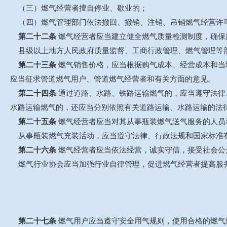
（三）燃气经营者擅自停业、歇业的；
（四）燃气管理部门依法撤回、撤销、注销、吊销燃气经营许
第二十二条
燃气经营者应当建立健全燃气质量检测制度，确保
县级以上地方人民政府质量监督、工商行政管理、燃气管理等
第二十三条
燃气销售价格，应当根据购气成本、经营成本和当
应当征求管道燃气用户、管道燃气经营者和有关方面的意见。
第二十四条
通过道路、水路、铁路运输燃气的，应当遵守法律
水路运输燃气的，还应当分别依照有关道路运输、水路运输的法
第二十五条
燃气经营者应当对其从事瓶装燃气送气服务的人员
从事瓶装燃气充装活动，应当遵守法律、行政法规和国家标准
第二十六条
燃气经营者应当依法经营，诚实守信，接受社会公
燃气行业协会应当加强行业自律管理，促进燃气经营者提高服
第二十七条
燃气用户应当遵守安全用气规则，使用合格的燃气