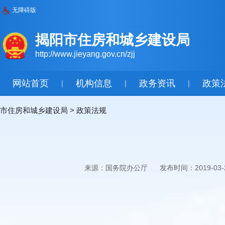
无障碍版
揭阳市住房和城乡建设局
http://www.jieyang.gov.cn/zjj
网站首页
机构信息
政务资讯
政策
|
|
|
市住房和城乡建设局
>
政策法规
来源：国务院办公厅
发布时间：2019-03-2