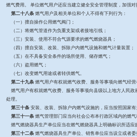
燃气费用。 单位燃气用户还应当建立健全安全管理制度，加强
第二十八条
燃气用户及相关单位和个人不得有下列行为：
（一）擅自操作公用燃气阀门；
（二）将燃气管道作为负重支架或者接地引线；
（三）安装、使用不符合气源要求的燃气燃烧器具；
（四）擅自安装、改装、拆除户内燃气设施和燃气计量装置；
（五）在不具备安全条件的场所使用、储存燃气；
（六）盗用燃气；
（七）改变燃气用途或者转供燃气。
第二十九条
燃气用户有权就燃气收费、服务等事项向燃气经营
燃气用户有权就燃气收费、服务等事项向县级以上地方人民政府
处理。
第三十条
安装、改装、拆除户内燃气设施的，应当按照国家有
第三十一条
燃气管理部门应当向社会公布本行政区域内的燃气
燃气燃烧器具生产单位应当在燃气燃烧器具上明确标识所适应
第三十二条
燃气燃烧器具生产单位、销售单位应当设立或者委