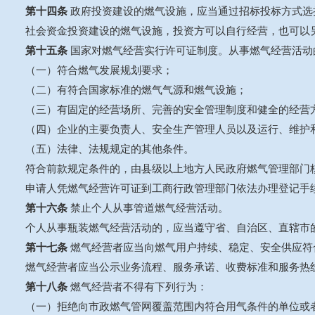
第十四条
政府投资建设的燃气设施，应当通过招标投标方式选
社会资金投资建设的燃气设施，投资方可以自行经营，也可以
第十五条
国家对燃气经营实行许可证制度。从事燃气经营活动
（一）符合燃气发展规划要求；
（二）有符合国家标准的燃气气源和燃气设施；
（三）有固定的经营场所、完善的安全管理制度和健全的经营
（四）企业的主要负责人、安全生产管理人员以及运行、维护
（五）法律、法规规定的其他条件。
符合前款规定条件的，由县级以上地方人民政府燃气管理部门
申请人凭燃气经营许可证到工商行政管理部门依法办理登记手
第十六条
禁止个人从事管道燃气经营活动。
个人从事瓶装燃气经营活动的，应当遵守省、自治区、直辖市
第十七条
燃气经营者应当向燃气用户持续、稳定、安全供应符
燃气经营者应当公示业务流程、服务承诺、收费标准和服务热
第十八条
燃气经营者不得有下列行为：
（一）拒绝向市政燃气管网覆盖范围内符合用气条件的单位或