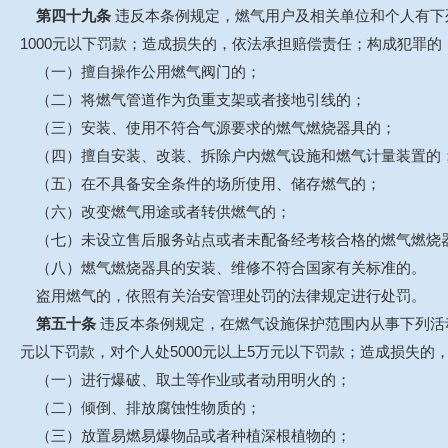
第四十九条
违反本条例规定，燃气用户及相关单位和个人有下
1000元以下罚款；造成损失的，依法承担赔偿责任；构成犯罪
（一）擅自操作公用燃气阀门的；
（二）将燃气管道作为负重支架或者接地引线的；
（三）安装、使用不符合气源要求的燃气燃烧器具的；
（四）擅自安装、改装、拆除户内燃气设施和燃气计量装置的
（五）在不具备安全条件的场所使用、储存燃气的；
（六）改变燃气用途或者转供燃气的；
（七）未设立售后服务站点或者未配备经考核合格的燃气燃烧
（八）燃气燃烧器具的安装、维修不符合国家有关标准的。
盗用燃气的，依照有关治安管理处罚的法律规定进行处罚。
第五十条
违反本条例规定，在燃气设施保护范围内从事下列活
元以下罚款，对个人处5000元以上5万元以下罚款；造成损失
（一）进行爆破、取土等作业或者动用明火的；
（二）倾倒、排放腐蚀性物质的；
（三）放置易燃易爆物品或者种植深根植物的；