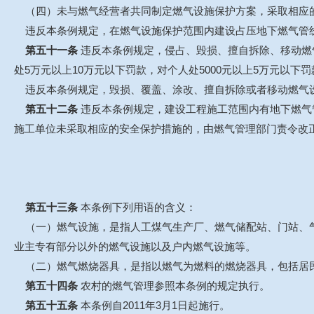
（四）未与燃气经营者共同制定燃气设施保护方案，采取相应的
违反本条例规定，在燃气设施保护范围内建设占压地下燃气管线
第五十一条
违反本条例规定，侵占、毁损、擅自拆除、移动燃
处5万元以上10万元以下罚款，对个人处5000元以上5万元以
违反本条例规定，毁损、覆盖、涂改、擅自拆除或者移动燃气设
第五十二条
违反本条例规定，建设工程施工范围内有地下燃气
施工单位未采取相应的安全保护措施的，由燃气管理部门责令改正
第五十三条
本条例下列用语的含义：
（一）燃气设施，是指人工煤气生产厂、燃气储配站、门站、气
业主专有部分以外的燃气设施以及户内燃气设施等。
（二）燃气燃烧器具，是指以燃气为燃料的燃烧器具，包括居民
第五十四条
农村的燃气管理参照本条例的规定执行。
第五十五条
本条例自2011年3月1日起施行。