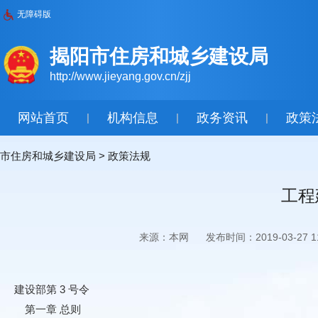
无障碍版
揭阳市住房和城乡建设局
http://www.jieyang.gov.cn/zjj
网站首页
机构信息
政务资讯
政策
|
|
|
市住房和城乡建设局
>
政策法规
工程
来源：本网
发布时间：2019-03-27 11
建设部第 3 号令
第一章 总则