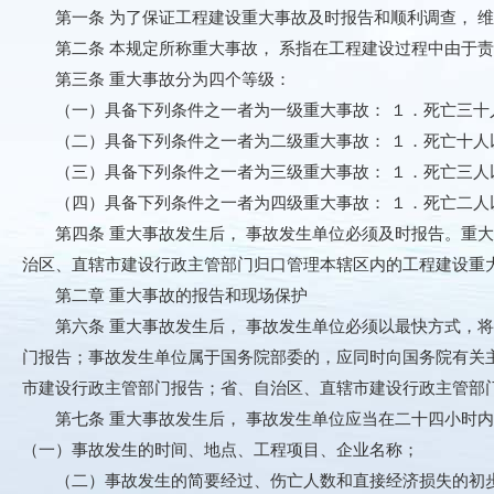
第一条 为了保证工程建设重大事故及时报告和顺利调查， 维
第二条 本规定所称重大事故， 系指在工程建设过程中由于责
第三条 重大事故分为四个等级：
（一）具备下列条件之一者为一级重大事故： １．死亡三十人
（二）具备下列条件之一者为二级重大事故： １．死亡十人以
（三）具备下列条件之一者为三级重大事故： １．死亡三人以
（四）具备下列条件之一者为四级重大事故： １．死亡二人以
第四条 重大事故发生后， 事故发生单位必须及时报告。重大
治区、直辖市建设行政主管部门归口管理本辖区内的工程建设重
第二章 重大事故的报告和现场保护
第六条 重大事故发生后， 事故发生单位必须以最快方式，将
门报告；事故发生单位属于国务院部委的，应同时向国务院有关
市建设行政主管部门报告；省、自治区、直辖市建设行政主管部
第七条 重大事故发生后， 事故发生单位应当在二十四小时内
（一）事故发生的时间、地点、工程项目、企业名称；
（二）事故发生的简要经过、伤亡人数和直接经济损失的初