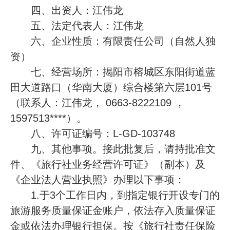
四、出资人：江伟龙
五、法定代表人：江伟龙
六、企业性质：有限责任公司（自然人独
资）
七、经营场所：揭阳市榕城区东阳街道蓝
田大道路口（华南大厦）综合楼第六层101号
（联系人：江伟龙， 0663-8222109 ，
1597513****）。
八、许可证编号：L-GD-103748
九、其他事项。接此批复后，请持批准文
件、《旅行社业务经营许可证》（副本）及
《企业法人营业执照》办理以下事项：
1.于3个工作日内，到指定银行开设专门的
旅游服务质量保证金账户，依法存入质量保证
金或依法办理银行担保。按《旅行社责任保险