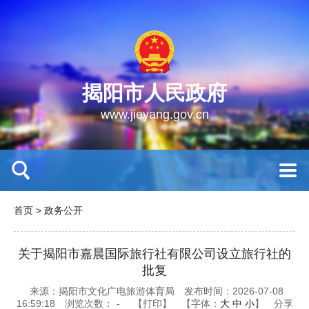
揭阳市人民政府
www.jieyang.gov.cn
首页
>
政务公开
关于揭阳市嘉晨国际旅行社有限公司设立旅行社的
批复
来源：揭阳市文化广电旅游体育局
发布时间：2026-07-08
16:59:18
浏览次数：
-
【打印】
【字体：
大
中
小
】
分享