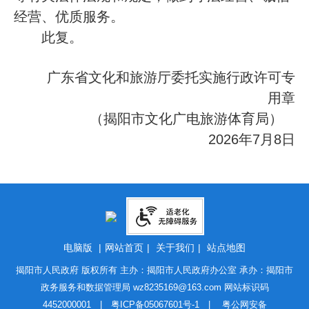
经营、优质服务。
此复。
广东省文化和旅游厅委托实施行政许可专
用章
（揭阳市文化广电旅游体育局）
2026年7月8日
电脑版
|
网站首页
|
关于我们
|
站点地图
揭阳市人民政府 版权所有 主办：揭阳市人民政府办公室 承办：揭阳市
政务服务和数据管理局
wz8235169@163.com
网站标识码
4452000001 |
粤ICP备05067601号-1
|
粤公网安备