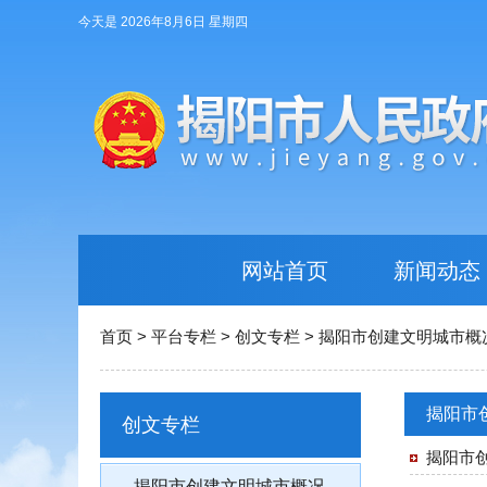
今天是 2026年8月6日 星期四
网站首页
新闻动态
首页
>
平台专栏
>
创文专栏
>
揭阳市创建文明城市概
揭阳市
创文专栏
揭阳市
揭阳市创建文明城市概况