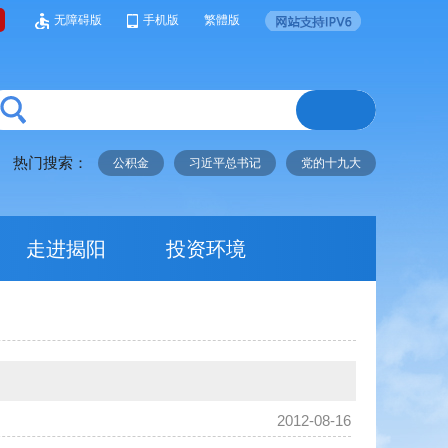
无障碍版
手机版
繁體版
热门搜索：
公积金
习近平总书记
党的十九大
走进揭阳
投资环境
2012-08-16