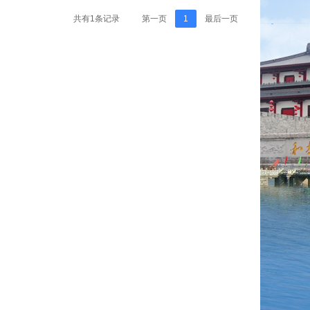
共有1条记录
第一页
1
最后一页