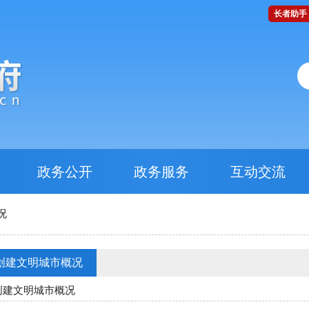
长者助手
政务公开
政务服务
互动交流
况
创建文明城市概况
创建文明城市概况