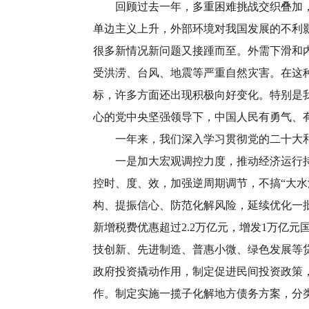
回顾过去一年，多重困难挑战交织叠加，我
单边主义上升，外部环境对我国发展的不利
很多新情况新问题又接踵而至。外需下滑和
受洪涝、台风、地震等严重自然灾害。在这
标，许多方面还出现积极向好变化。特别是
心的党中央坚强领导下，中国人民有勇气、
一年来，我们深入学习贯彻党的二十大和
一是加大宏观调控力度，推动经济运行持续
控时、度、效，加强逆周期调节，不搞“大
构、提振信心、防范化解风险，延续优化一
新增税费优惠超过2.2万亿元，增发1万亿
技创新、先进制造、普惠小微、绿色发展等
政府投资撬动作用，制定促进民间投资政策
作。制定实施一揽子化解地方债务方案，分