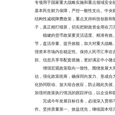
专项用于国家重大战略实施和重点领域安全
基本民生财力保障，严控一般性支出。中央
结构性减税降费政策，重点支持科技创新和
子，真正精打细算，切实把财政资金用在刀
稳健的货币政策要灵活适度、精准有效。保
节，盘活存量、提升效能，加大对重大战略
强资本市场内在稳定性。保持人民币汇率在
担、信息共享等配套措施，更好满足中小微
增强宏观政策取向一致性。围绕发展大局，
估，强化政策统筹，确保同向发力、形成合
化协同联动、放大组合效应，防止顾此失彼
加强对政策执行情况的跟踪评估，以企业和
完成今年发展目标任务，必须深入贯彻习近
作。坚持质量第一、效益优先，继续固本培