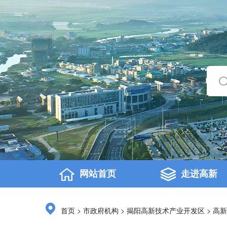
网站首页
走进高新
>
>
>
首页
市政府机构
揭阳高新技术产业开发区
高新