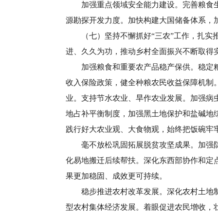
加强重点领域安全能力建设。完善粮食生产
源勘探开发力度。加快构建大国储备体系，
（七）坚持不懈抓好“三农”工作，扎实推
进、久久为功，推动乡村全面振兴不断取得
加强粮食和重要农产品稳产保供。稳定粮食
收入保险政策，健全种粮农民收益保障机制
业。支持节水农业、旱作农业发展。加强病
地占补平衡制度，加强黑土地保护和盐碱地
践行好大农业观、大食物观，始终把饭碗牢
毫不放松巩固拓展脱贫攻坚成果。加强防止
化易地搬迁后续帮扶。深化东西部协作和定
果更加稳固、成效更可持续。
稳步推进农村改革发展。深化农村土地制度
型农村集体经济发展。着眼促进农民增收，