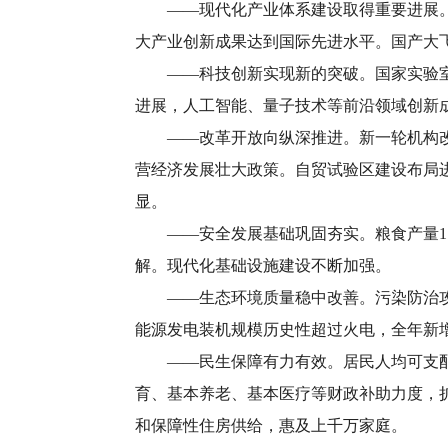
——现代化产业体系建设取得重要进展。传
大产业创新成果达到国际先进水平。国产大飞
——科技创新实现新的突破。国家实验室体
进展，人工智能、量子技术等前沿领域创新成
——改革开放向纵深推进。新一轮机构改革
营经济发展壮大政策。自贸试验区建设布局
显。
——安全发展基础巩固夯实。粮食产量1.
解。现代化基础设施建设不断加强。
——生态环境质量稳中改善。污染防治攻坚
能源发电装机规模历史性超过火电，全年新
——民生保障有力有效。居民人均可支配收入
育、基本养老、基本医疗等财政补助力度，扩
和保障性住房供给，惠及上千万家庭。