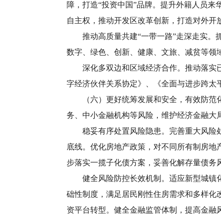
障，打造“投资中国”品牌。提升外籍人员
自主权，推动开发区改革创新，打造对外开
推动高质量共建“一带一路”走深走实。抓
数字、绿色、创新、健康、文旅、减贫等领
深化多双边和区域经济合作。推动落实已生
字经济伙伴关系协定》、《全面与进步跨太
（六）更好统筹发展和安全，有效防范化解
务、中小金融机构等风险，维护经济金融大
稳妥有序处置风险隐患。完善重大风险处置
底线。优化房地产政策，对不同所有制房地
步落实一揽子化债方案，妥善化解存量债务
健全风险防控长效机制。适应新型城镇化发
础性制度，满足居民刚性住房需求和多样化
资平台转型。健全金融监管体制，提高金融