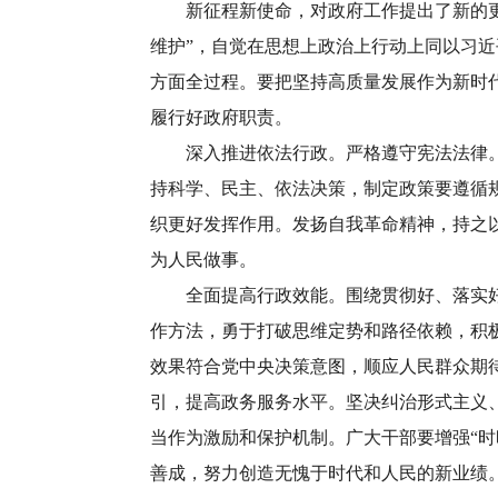
新征程新使命，对政府工作提出了新的更高要
维护”，自觉在思想上政治上行动上同以习
方面全过程。要把坚持高质量发展作为新时
履行好政府职责。
深入推进依法行政。严格遵守宪法法律。自
持科学、民主、依法决策，制定政策要遵循
织更好发挥作用。发扬自我革命精神，持之
为人民做事。
全面提高行政效能。围绕贯彻好、落实好党
作方法，勇于打破思维定势和路径依赖，积
效果符合党中央决策意图，顺应人民群众期待
引，提高政务服务水平。坚决纠治形式主义
当作为激励和保护机制。广大干部要增强“时
善成，努力创造无愧于时代和人民的新业绩