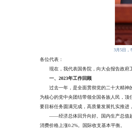
3月5日
各位代表：
现在，我代表国务院，向大会报告政府工
一、2023年工作回顾
过去一年，是全面贯彻党的二十大精神的开
为核心的党中央团结带领全国各族人民，顶
要目标任务圆满完成，高质量发展扎实推进
——经济总体回升向好。国内生产总值超过12
消费价格上涨0.2%。国际收支基本平衡。