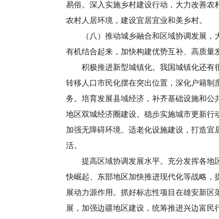
易俗。深入实施乡村建设行动，大力改善农
农村人居环境，建设宜居宜业和美乡村。
（八）推动城乡融合和区域协调发展，大力
有机结合起来，加快构建优势互补、高质量
积极推进新型城镇化。我国城镇化还有很大
转移人口市民化摆在突出位置，深化户籍制
务。培育发展县域经济，补齐基础设施和公
地区双城经济圈建设。稳步实施城市更新行
加强无障碍环境、适老化设施建设，打造宜
活。
提高区域协调发展水平。充分发挥各地区比
快崛起、东部地区加快推进现代化等战略，
展动力源作用。抓好标志性项目在雄安新区
展，加强边疆地区建设，统筹推进兴边富民