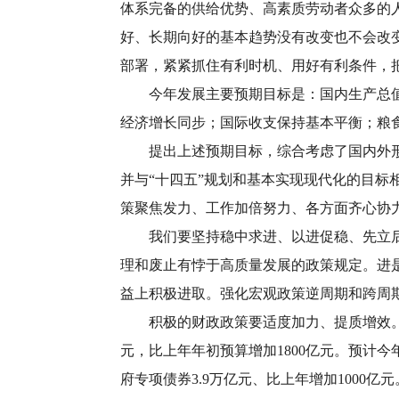
体系完备的供给优势、高素质劳动者众多的
好、长期向好的基本趋势没有改变也不会改
部署，紧紧抓住有利时机、用好有利条件，
今年发展主要预期目标是：国内生产总值增长
经济增长同步；国际收支保持基本平衡；粮食
提出上述预期目标，综合考虑了国内外形势
并与“十四五”规划和基本实现现代化的目
策聚焦发力、工作加倍努力、各方面齐心协
我们要坚持稳中求进、以进促稳、先立后破
理和废止有悖于高质量发展的政策规定。进
益上积极进取。强化宏观政策逆周期和跨周
积极的财政政策要适度加力、提质增效。综
元，比上年年初预算增加1800亿元。预计今
府专项债券3.9万亿元、比上年增加100