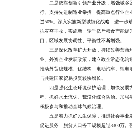
二是依靠创新引领产业升级，增强城乡区域
行、支持先进制造业举措，提高重点行业企
过50%。深入实施新型城镇化战略，进一步
抗灾夺丰收，实施新一轮千亿斤粮食产能提
目，区域发展协调性、平衡性不断增强。
三是深化改革扩大开放，持续改善营商环境
业、外资企业发展政策，建立政企常态化沟
推动外贸稳规模、优结构，电动汽车、锂电池
与共建国家贸易投资较快增长。
四是强化生态环境保护治理，加快发展方式
程。抓好水土流失、荒漠化综合防治。加强
积极参与和推动全球气候治理。
五是着力抓好民生保障，推进社会事业发展
促进服务，脱贫人口务工规模超过3300万。