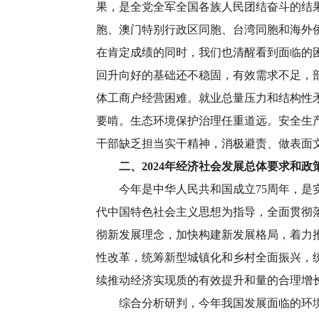
果，是全党全军全国各族人民团结奋斗的结
胞、澳门特别行政区同胞、台湾同胞和海外
在肯定成绩的同时，我们也清醒看到面临的
回升向好的基础还不稳固，有效需求不足，
体工商户经营困难。就业总量压力和结构性
要啃。生态环境保护治理任重道远。安全生
干部缺乏担当实干精神，消极避责、做表面
二、2024年经济社会发展总体要求和政
今年是中华人民共和国成立75周年，是实
代中国特色社会主义思想为指导，全面贯彻
彻新发展理念，加快构建新发展格局，着力
性改革，统筹新型城镇化和乡村全面振兴，
续推动经济实现质的有效提升和量的合理增
综合分析研判，今年我国发展面临的环境仍