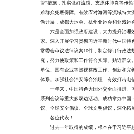
管”措施，扎实做好流感、支原体肺炎等传
难群众兜底保障。有效应对海河等流域特大
勃开展，成都大运会、杭州亚运会和亚残运
六是全面加强政府建设，大力提升治理效能
家。深入开展学习贯彻习近平新时代中国特
常委会审议法律议案10件，制定修订行政法
究，努力使政策和工作符合实际、贴近群众
单位、国有企业等巡视整改工作。创新和完
体系。加强社会治安综合治理，有效打击电
一年来，中国特色大国外交全面推进。习近
系列会议等重大多双边活动。成功举办中国
议、全球安全倡议、全球文明倡议，深化拓
各位代表！
过去一年取得的成绩，根本在于习近平总书