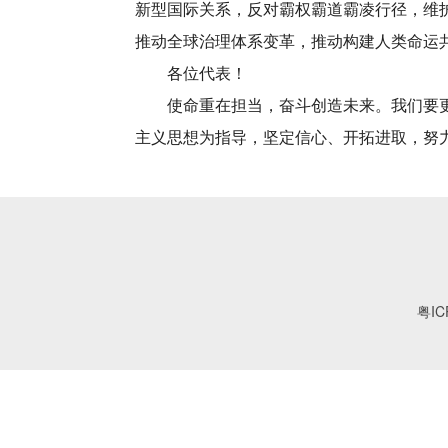
新型国际关系，反对霸权霸道霸凌行径，维
推动全球治理体系变革，推动构建人类命运
各位代表！
使命重在担当，奋斗创造未来。我们要更加
主义思想为指导，坚定信心、开拓进取，努
粤IC