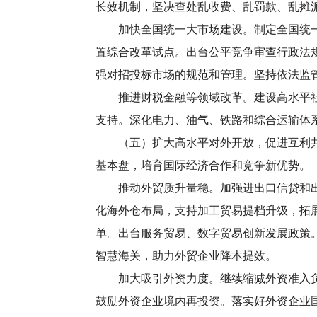
长效机制，坚决查处乱收费、乱罚款、乱摊
加快全国统一大市场建设。制定全国统一大
置综合改革试点。出台公平竞争审查行政法
强对招投标市场的规范和管理。坚持依法监
推进财税金融等领域改革。建设高水平社会
支持。深化电力、油气、铁路和综合运输体
（五）扩大高水平对外开放，促进互利共赢
基本盘，培育国际经济合作和竞争新优势。
推动外贸质升量稳。加强进出口信贷和出口
化海外仓布局，支持加工贸易提档升级，拓
单。出台服务贸易、数字贸易创新发展政策
智慧海关，助力外贸企业降本提效。
加大吸引外资力度。继续缩减外资准入负面
鼓励外资企业境内再投资。落实好外资企业