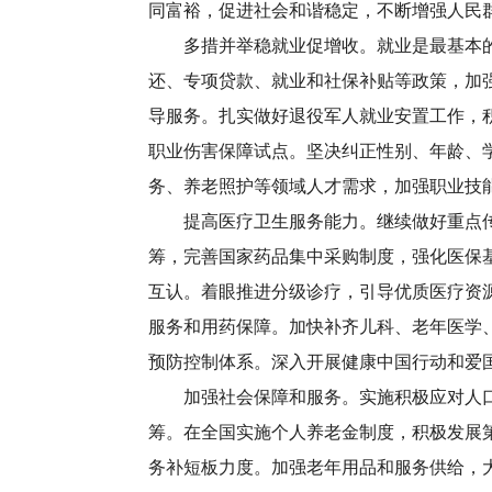
同富裕，促进社会和谐稳定，不断增强人民
多措并举稳就业促增收。就业是最基本的民
还、专项贷款、就业和社保补贴等政策，加强
导服务。扎实做好退役军人就业安置工作，
职业伤害保障试点。坚决纠正性别、年龄、
务、养老照护等领域人才需求，加强职业技
提高医疗卫生服务能力。继续做好重点传染
筹，完善国家药品集中采购制度，强化医保
互认。着眼推进分级诊疗，引导优质医疗资
服务和用药保障。加快补齐儿科、老年医学
预防控制体系。深入开展健康中国行动和爱
加强社会保障和服务。实施积极应对人口老
筹。在全国实施个人养老金制度，积极发展
务补短板力度。加强老年用品和服务供给，