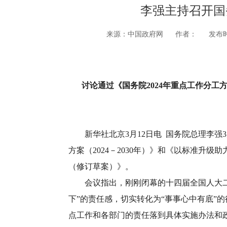
李强主持召开国
来源：中国政府网
作者：
发布时间
讨论通过《国务院2024年重点工作分工
新华社北京3月12日电 国务院总理李强3
方案（2024－2030年）》和《以标准
（修订草案）》。
会议指出，刚刚闭幕的十四届全国人大二次
下”的责任感，切实转化为“事事心中有底”
点工作和各部门的责任落到具体实施办法和