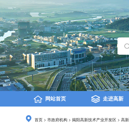
网站首页
走进高新
>
>
>
首页
市政府机构
揭阳高新技术产业开发区
高新