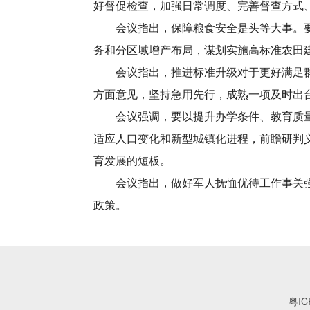
好督促检查，加强日常调度、完善督查方式
会议指出，保障粮食安全是头等大事。要按
务和分区域增产布局，谋划实施高标准农田
会议指出，推进标准升级对于更好满足群众
方面意见，坚持急用先行，成熟一项及时出
会议强调，要以提升办学条件、教育质量和
适应人口变化和新型城镇化进程，前瞻研判
育发展的短板。
会议指出，做好军人抚恤优待工作事关强国
政策。
粤IC