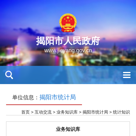
揭阳市人民政府
www.jieyang.gov.cn
揭阳市统计局
单位信息：
首页
>
互动交流
>
业务知识库
>
揭阳市统计局
>
统计知识
业务知识库