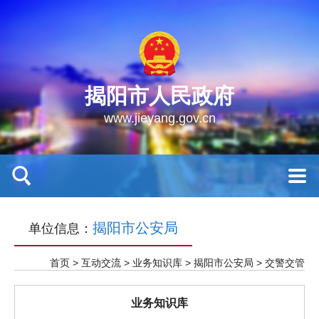
揭阳市人民政府
www.jieyang.gov.cn
揭阳市公安局
单位信息：
首页
>
互动交流
>
业务知识库
>
揭阳市公安局
>
交警交管
业务知识库